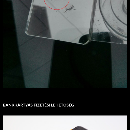
BANKKÁRTYÁS FIZETÉSI LEHETŐSÉG