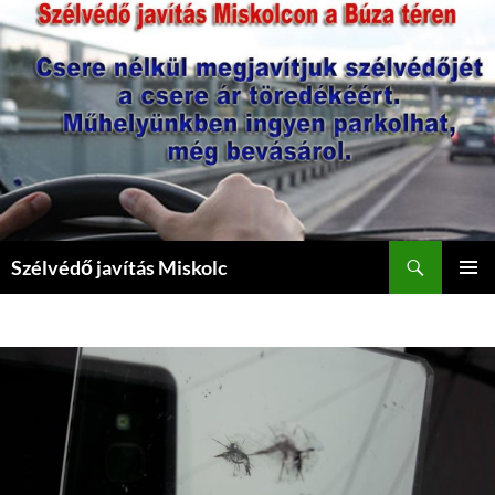
Keresés
Szélvédő javítás Miskolc
KILÉPÉS
ELSŐDL
A
MENÜ
TARTALOMBA