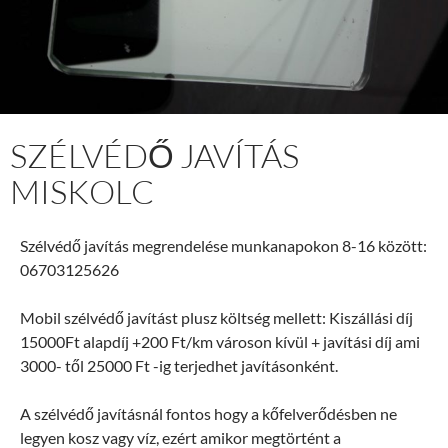
SZÉLVÉDŐ JAVÍTÁS
MISKOLC
Szélvédő javítás megrendelése munkanapokon 8-16 között:
06703125626
Mobil szélvédő javítást plusz költség mellett: Kiszállási díj
15000Ft alapdíj +200 Ft/km városon kívül + javítási díj ami
3000- től 25000 Ft -ig terjedhet javításonként.
A szélvédő javításnál fontos hogy a kőfelverődésben ne
legyen kosz vagy víz, ezért amikor megtörtént a