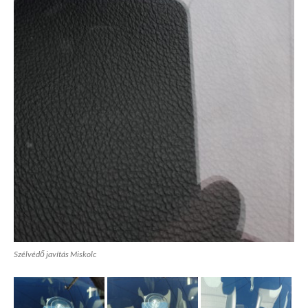
Szélvédő javítás Miskolc