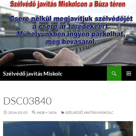
Keresés
Szélvédő javítás Miskolc
KILÉPÉS
ELSŐDL
A
MENÜ
TARTALOMBA
DSC03840
2016-02-05
4608 × 3456
SZÉLVÉDŐ JAVÍTÁS MISKOLC