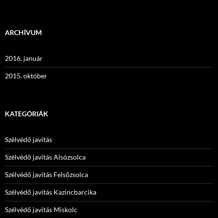
ARCHÍVUM
2016. január
2015. október
KATEGÓRIÁK
Szélvédő javítás
Szélvédő javítás Alsózsolca
Szélvédő javítás Felsőzsolca
Szélvédő javítás Kazincbarcika
Szélvédő javítás Miskolc