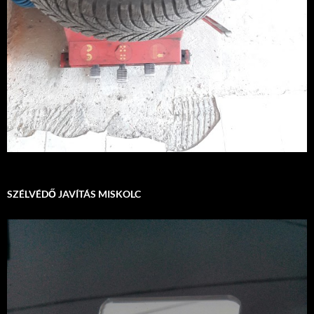
SZÉLVÉDŐ JAVÍTÁS MISKOLC